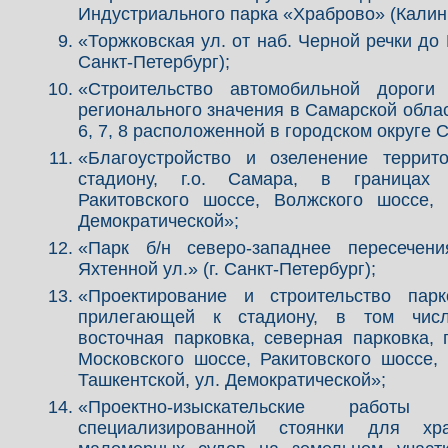
Индустриального парка «Храброво» (Калин
«Торжковская ул. от наб. Черной речки до 
Санкт-Петербург);
«Строительство автомобильной дороги
регионального значения в Самарской облас
6, 7, 8 расположенной в городском округе 
«Благоустройство и озеленение террит
стадиону, г.о. Самара, в границах 
Ракитовского шоссе, Волжского шоссе, 
Демократической»;
«Парк б/н северо-западнее пересечен
Яхтенной ул.» (г. Санкт-Петербург);
«Проектирование и строительство парк
прилегающей к стадиону, в том числ
восточная парковка, северная парковка, 
Московского шоссе, Ракитовского шоссе,
Ташкентской, ул. Демократической»;
«Проектно-изыскательские работы
специализированной стоянки для хр