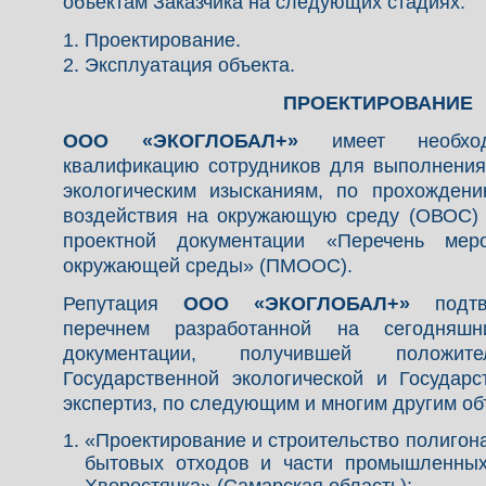
объектам Заказчика на следующих стадиях:
1. Проектирование.
2. Эксплуатация объекта.
ПРОЕКТИРОВАНИЕ
ООО «ЭКОГЛОБАЛ+»
имеет необхо
квалификацию сотрудников для выполнения
экологическим изысканиям, по прохожден
воздействия на окружающую среду (ОВОС) 
проектной документации «Перечень мер
окружающей среды» (ПМООС).
Репутация
ООО «ЭКОГЛОБАЛ+»
подтв
перечнем разработанной на сегодняш
документации, получившей положит
Государственной экологической и Государс
экспертиз, по следующим и многим другим об
«Проектирование и строительство полиго
бытовых отходов и части промышленных 