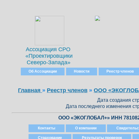
Ассоциация СРО
«Проектировщики
Северо-Запада»
Об Ассоциации
Новости
Реестр членов
Главная
»
Реестр членов
»
ООО «ЭКОГЛОБ
Дата создания стр
Дата последнего изменения стр
ООО «ЭКОГЛОБАЛ+» ИНН 78108
Контакты
О компании
Свидетельс
Страхование
Результаты проверок