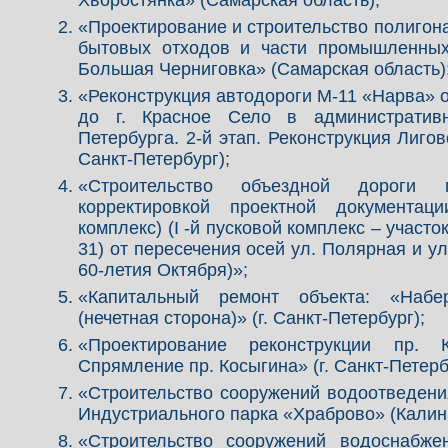
Хворостянка» (Самарская область);
«Проектирование и строительство полиго
бытовых отходов и части промышленных 
Большая Черниговка» (Самарская область)
«Реконструкция автодороги М-11 «Нарва» о
до г. Красное Село в административн
Петербурга. 2-й этап. Реконструкция Лигов
Санкт-Петербург);
«Строительство объездной дороги 
корректировкой проектной документац
комплекс) (I -й пусковой комплекс – участок
31) от пересечения осей ул. Полярная и у
60-летия Октября)»;
«Капитальный ремонт объекта: «Набе
(нечетная сторона)» (г. Санкт-Петербург);
«Проектирование реконструкции пр. К
Спрямление пр. Косыгина» (г. Санкт-Петерб
«Строительство сооружений водоотведени
Индустриального парка «Храброво» (Калин
«Строительство сооружений водоснабже