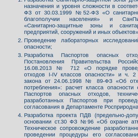
назначения и уровня сложности в соотве
ФЗ от 30.03.1999 №52-ФЗ «О санитарно
благополучии населения» и СанПиН 
«Санитарно-защитные зоны и санита
предприятий, сооружений и иных объектов»
Проведение лабораторных исследовани
опасности;
Разработка Паспортов опасных отх
Постановления Правительства Росси
16.08.2013 № 712 «О порядке провед
отходов I-IV классов опасности» и ч. 2
закона от 24.06.1998 № 89-ФЗ «Об отх
потребления»: расчет класса опасности
Паспортов опасных отходов, техниче
разработанных Паспортов при прове
согласования в Департаменте Росприродн
Разработка проекта ПДВ (предельно-доп
основании ст.30 ФЗ №96 «Об охране атм
Техническое сопровождение разработанн
проведении процедуры его согласован