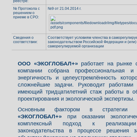
реестре:
№ Протокола с
№9 от 21.04.2014 г.
решением о
приеме в СРО:
Сведения о
Cоответствует условиям членства в саморегулир
соответствии:
законодательством Российской Федерации и (или
саморегулируемой организации
ООО «ЭКОГЛОБАЛ+»
работает на рынке с
компании собрана профессиональная и 
энергичность и целеустремлённость котор
сложнейшие задачи. Руководит работами 
имеющий тридцатилетний стаж работы в об
проектирования и экологической экспертизы.
Основным фактором в стратегии 
«ЭКОГЛОБАЛ+»
при оказании экологичес
комплексный подход к реализации 
законодательства в процессе решения 