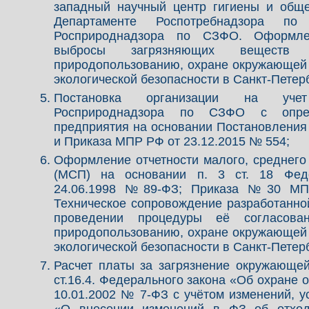
западный научный центр гигиены и обще
Департаменте Роспотребнадзора по
Росприроднадзора по СЗФО. Оформле
выбросы загрязняющих вещест
природопользованию, охране окружающей
экологической безопасности в Санкт-Петер
Постановка организации на уче
Росприроднадзора по СЗФО с опред
предприятия на основании Постановления
и Приказа МПР РФ от 23.12.2015 № 554;
Оформление отчетности малого, среднего
(МСП) на основании п. 3 ст. 18 Феде
24.06.1998 №89-ФЗ; Приказа №30 МПР
Техническое сопровождение разработанно
проведении процедуры её согласова
природопользованию, охране окружающей
экологической безопасности в Санкт-Петер
Расчет платы за загрязнение окружающе
ст.16.4. Федерального закона «Об охране
10.01.2002 № 7-ФЗ с учётом изменений, 