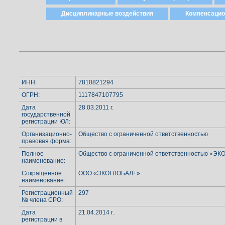
Дисциплинарные воздействия
Компенсаци
ИНН:
7810821294
ОГРН:
1117847107795
Дата
28.03.2011 г.
государственной
регистрации ЮЛ:
Организационно-
Общество с ограниченной ответственностью
правовая форма:
Полное
Общество с ограниченной ответственностью «Э
наименование:
Сокращенное
ООО «ЭКОГЛОБАЛ+»
наименование:
Регистрационный
297
№ члена СРО:
Дата
21.04.2014 г.
регистрации в