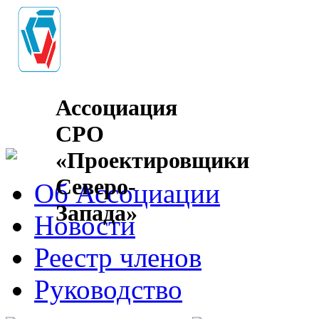
Ассоциация
СРО
«Проектировщики
Северо-
Об Ассоциации
Запада»
Новости
Реестр членов
Руководство