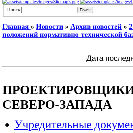
Поиск
Главная
»
Новости
»
Архив новостей
»
2
положений нормативно-технической баз
Дата последн
ПРОЕКТИРОВЩИК
СЕВЕРО-ЗАПАДА
Учредительные докуме