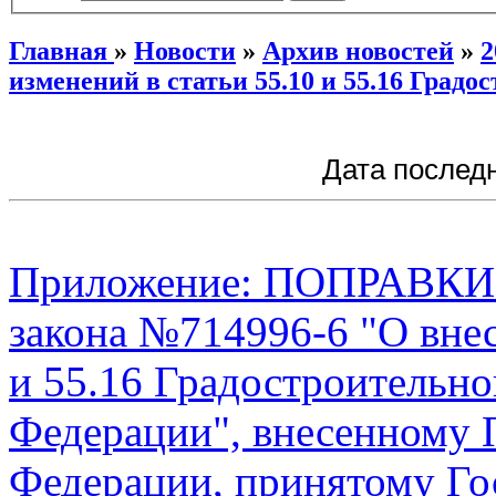
Главная
»
Новости
»
Архив новостей
»
2
изменений в статьи 55.10 и 55.16 Град
Дата последн
Приложение: ПОПРАВКИ к
закона №714996-6 "О внес
и 55.16 Градостроительно
Федерации", внесенному 
Федерации, принятому Го