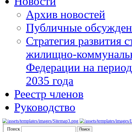
Новости
Архив новостей
Публичные обсуждени
Стратегия развития с
жилищно-коммунальн
Федерации на период 
2035 года
Реестр членов
Руководство
Поиск