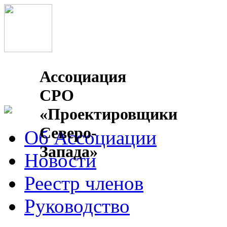
Ассоциация
СРО
«Проектировщики
Северо-
Об Ассоциации
Запада»
Новости
Реестр членов
Руководство