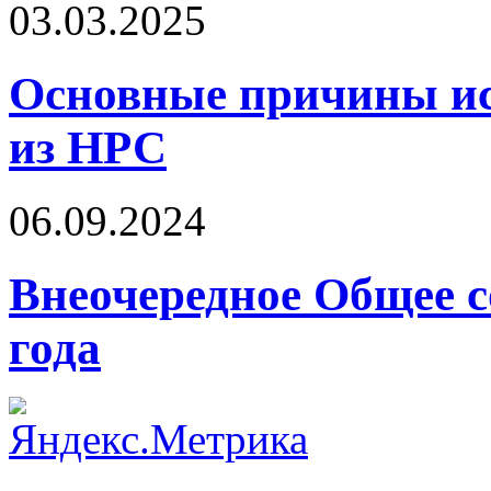
03.03.2025
Основные причины ис
из НРС
06.09.2024
Внеочередное Общее с
года