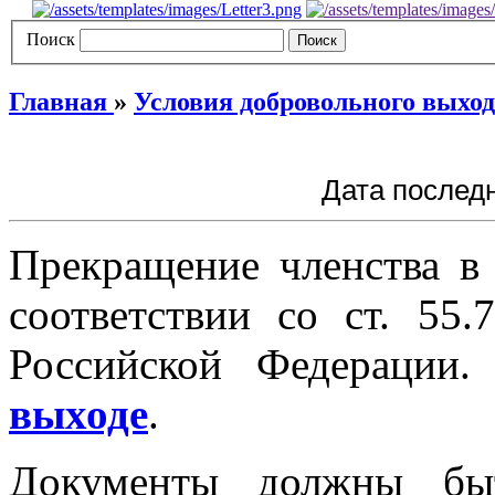
Поиск
Главная
»
Условия добровольного выхо
Дата последн
Прекращение членства в
соответствии со ст. 55.
Российской Федерации
выходе
.
Документы должны быт