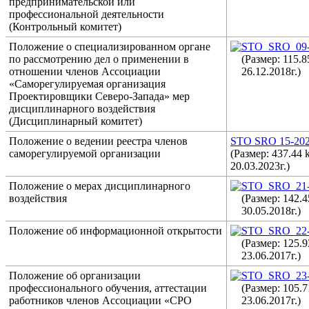
предпринимательской или
профессиональной деятельности
(Контрольный комитет)
Положение о специализированном органе
STO_SRO_09-
по рассмотрению дел о применении в
(Размер: 115.
отношении членов Ассоциации
26.12.2018г.)
«Саморегулируемая организация
Проектировщики Северо-Запада» мер
дисциплинарного воздействия
(Дисциплинарный комитет)
Положение о ведении реестра членов
STO SRO 15-202
саморегулируемой организации
(Размер: 437.44
20.03.2023г.)
Положение о мерах дисциплинарного
STO_SRO_21-
воздействия
(Размер: 142.
30.05.2018г.)
Положение об информационной открытости
STO_SRO_22-
(Размер: 125.
23.06.2017г.)
Положение об организации
STO_SRO_23-
профессионального обучения, аттестации
(Размер: 105.
работников членов Ассоциации «СРО
23.06.2017г.)