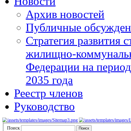
Новости
Архив новостей
Публичные обсуждени
Стратегия развития с
жилищно-коммунальн
Федерации на период 
2035 года
Реестр членов
Руководство
Поиск