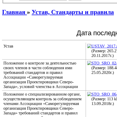
Главная
»
Устав, Стандарты и правила
Дата последн
Устав
USTAV_2017.
(Размер: 265.
20.11.2017г.)
Положение о контроле за деятельностью
STO_SRO_02-
своих членов в части соблюдения ими
(Размер: 188.
требований стандартов и правил
25.05.2020г.)
Ассоциации «Саморегулируемая
организация Проектировщики Северо-
Запада», условий членства в Ассоциации
Положение о специализированном органе,
STO_SRO_06-
осуществляющем контроль за соблюдением
(Размер: 113 
членами Ассоциации «Саморегулируемая
13.09.2018г.)
организация Проектировщики Северо-
Запада» требований стандартов и правил