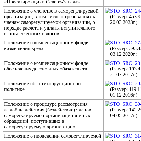
«Проектировщики Северо-Запада»
Положение о членстве в саморегулируемой
STO_SRO_24-
организации, в том числе о требованиях к
(Размер: 453.
членам саморегулируемой организации, о
20.03.2023г.)
порядке расчета и уплаты вступительного
взноса, членских взносов
Положение о компенсационном фонде
STO_SRO_27-
возмещения вреда
(Размер: 393.
03.12.2020г.)
Положение о компенсационном фонде
STO_SRO_28-
обеспечения договорных обязательств
(Размер: 193.
21.03.2017г.)
Положение об антикоррупционной
STO_SRO_29-
политике
(Размер: 119.
01.12.2016г.)
Положение о процедуре рассмотрения
STO_SRO_30-
жалоб на действия (бездействие) членов
(Размер: 142.
саморегулируемой организации и иных
04.05.2017г.)
обращений, поступивших в
саморегулируемую организацию
Положение о проведении саморегулируемой
STO_SRO_31-2