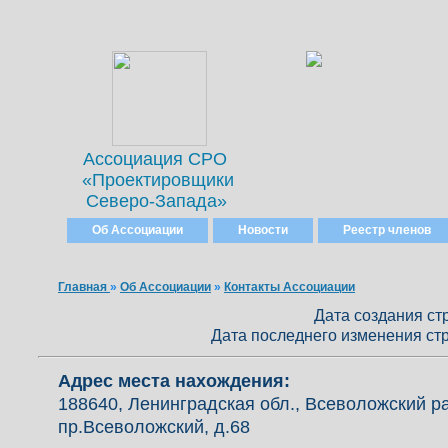
Ассоциация СРО
«Проектировщики
Северо-Запада»
Об Ассоциации
Новости
Реестр членов
Главная
»
Об Ассоциации
»
Контакты Ассоциации
Дата создания стр
Дата последнего изменения стр
Адрес места нахождения:
188640, Ленинградская обл., Всеволожский ра
пр.Всеволожский, д.68