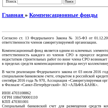
Поиск
Главная
»
Компенсационные фонды
Согласно ст. 13 Федерального Закона № 315-ФЗ от 01.12.2
ответственности членов саморегулируемой организации.
Компенсационный фонд является одним из ключевых элементо
ответственность каждого из членов СРО в процессе ведени
недостатков строительных работ по вине члена СРО возникает
в пределах средств компенсационного фонда несут коллективну
В части реализации Федерального закона от 03 июля 2016 го
специальном банковском счете, открытом в российской креди
сентября 2016 года № 970, Ассоциация «Саморегулируемая ор
в Филиале «Санкт-Петербургский» АО «АЛЬФА-БАНК».
ИНН 4703108862
ОГРН 1084700001110
КПП 470301001
Специальный банковский счет для размещения средств к