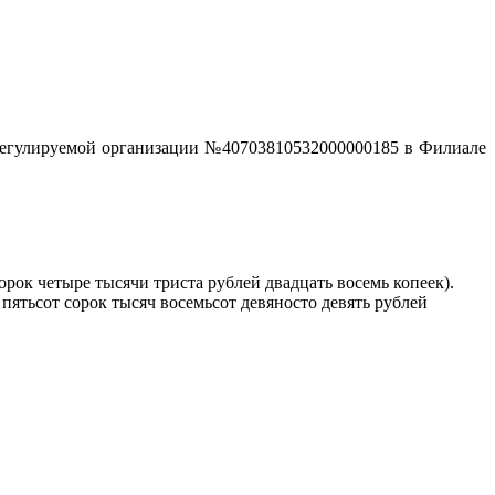
орегулируемой организации №40703810532000000185 в Филиале
рок четыре тысячи триста рублей двадцать восемь копеек).
пятьсот сорок тысяч восемьсот девяносто девять рублей