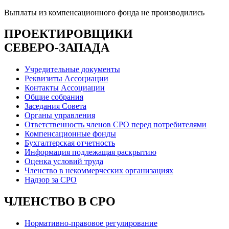
Выплаты из компенсационного фонда не производились
ПРОЕКТИРОВЩИКИ
СЕВЕРО-ЗАПАДА
Учредительные документы
Реквизиты Ассоциации
Контакты Ассоциации
Общие собрания
Заседания Совета
Органы управления
Ответственность членов СРО перед потребителями
Компенсационные фонды
Бухгалтерская отчетность
Информация подлежащая раскрытию
Оценка условий труда
Членство в некоммерческих организациях
Надзор за СРО
ЧЛЕНСТВО В СРО
Нормативно-правовое регулирование