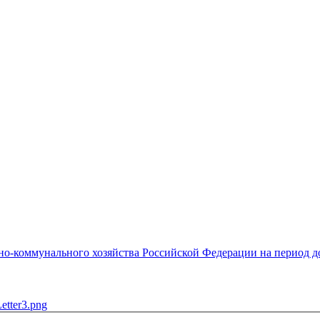
о-коммунального хозяйства Российской Федерации на период до 