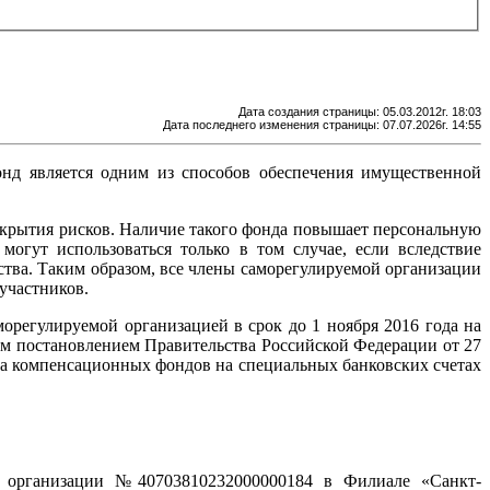
Дата создания страницы: 05.03.2012г. 18:03
Дата последнего изменения страницы: 07.07.2026г. 14:55
нд является одним из способов обеспечения имущественной
крытия рисков. Наличие такого фонда повышает персональную
огут использоваться только в том случае, если вследствие
ства. Таким образом, все члены саморегулируемой организации
участников.
орегулируемой организацией в срок до 1 ноября 2016 года на
ым постановлением Правительства Российской Федерации от 27
ва компенсационных фондов на специальных банковских счетах
й организации №40703810232000000184 в Филиале «Санкт-