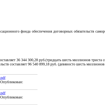
нсационного фонда обеспечения договорных обязательств сам
авляет 36 344 300,28 руб.(тридцать шесть миллионов триста со
тв составляет 96 540 899,18 руб. (девяносто шесть миллионов 
pdf
; Опубликован:
pdf
; Опубликован: