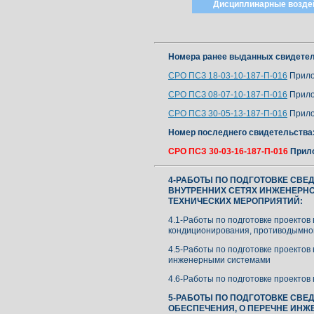
Дисциплинарные возде
Номера ранее выданных свидетел
СРО ПСЗ 18-03-10-187-П-016
Прило
СРО ПСЗ 08-07-10-187-П-016
Прило
СРО ПСЗ 30-05-13-187-П-016
Прило
Номер последнего свидетельства
СРО ПСЗ 30-03-16-187-П-016
Прил
4-РАБОТЫ ПО ПОДГОТОВКЕ СВЕ
ВНУТРЕННИХ СЕТЯХ ИНЖЕНЕРНО
ТЕХНИЧЕСКИХ МЕРОПРИЯТИЙ:
4.1-Работы по подготовке проектов
кондиционирования, противодымно
4.5-Работы по подготовке проектов
инженерными системами
4.6-Работы по подготовке проектов
5-РАБОТЫ ПО ПОДГОТОВКЕ СВЕ
ОБЕСПЕЧЕНИЯ, О ПЕРЕЧНЕ ИНЖ