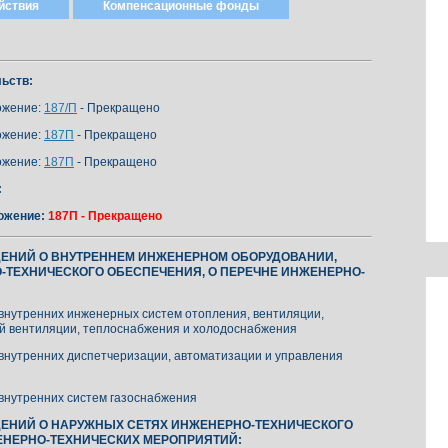
йствия
Компенсационные фонды
ьств:
жение:
187/П
- Прекращено
жение:
187П
- Прекращено
жение:
187П
- Прекращено
:
ожение:
187П - Прекращено
ДЕНИЙ О ВНУТРЕННЕМ ИНЖЕНЕРНОМ ОБОРУДОВАНИИ,
-ТЕХНИЧЕСКОГО ОБЕСПЕЧЕНИЯ, О ПЕРЕЧНЕ ИНЖЕНЕРНО-
 внутренних инженерных систем отопления, вентиляции,
й вентиляции, теплоснабжения и холодоснабжения
 внутренних диспетчеризации, автоматизации и управления
 внутренних систем газоснабжения
ДЕНИЙ О НАРУЖНЫХ СЕТЯХ ИНЖЕНЕРНО-ТЕХНИЧЕСКОГО
ЕНЕРНО-ТЕХНИЧЕСКИХ МЕРОПРИЯТИЙ: