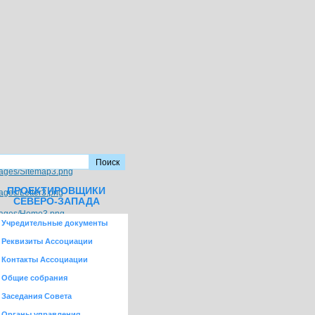
ПРОЕКТИРОВЩИКИ
СЕВЕРО-ЗАПАДА
Учредительные документы
Реквизиты Ассоциации
Контакты Ассоциации
Общие собрания
Заседания Совета
Органы управления