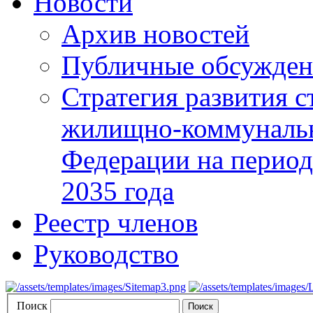
Новости
Архив новостей
Публичные обсуждени
Стратегия развития с
жилищно-коммунальн
Федерации на период 
2035 года
Реестр членов
Руководство
Поиск