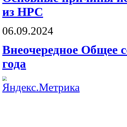
из НРС
06.09.2024
Внеочередное Общее с
года