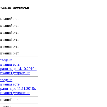
зультат проверки
мечаний нет
мечаний нет
мечаний нет
мечаний нет
мечаний нет
мечаний нет
оведена
мечания есть
ранить до 14.10.2019г.
мечания устранены
оведена
мечания есть
ранить до 11.11.2018г.
мечания устранены
мечаний нет
оведена