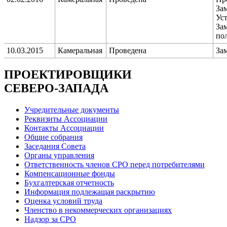
За
Уст
За
по
10.03.2015
Камеральная
Проведена
За
ПРОЕКТИРОВЩИКИ
СЕВЕРО-ЗАПАДА
Учредительные документы
Реквизиты Ассоциации
Контакты Ассоциации
Общие собрания
Заседания Совета
Органы управления
Ответственность членов СРО перед потребителями
Компенсационные фонды
Бухгалтерская отчетность
Информация подлежащая раскрытию
Оценка условий труда
Членство в некоммерческих организациях
Надзор за СРО