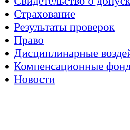
Свидетельство о допуск
Страхование
Результаты проверок
Право
Дисциплинарные возде
Компенсационные фон
Новости