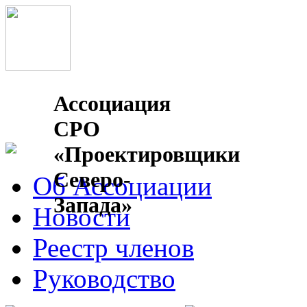
Ассоциация
СРО
«Проектировщики
Северо-
Об Ассоциации
Запада»
Новости
Реестр членов
Руководство