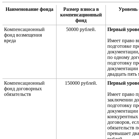
Наименование фонда
Размер взноса в
Уровень 
компенсационный
фонд
Компенсационный
50000 рублей.
Первый урове
фонд возмещения
вреда
Имеет право в
подготовке пр
документации,
по одному дог
подготовку пр
документации
двадцать пять
Компенсационный
150000 рублей.
Первый урове
фонд договорных
обязательств
Имеет право п
заключении до
подготовку пр
документации 
конкурентных 
договоров, ес
обязательств 
превышает два
рублей.