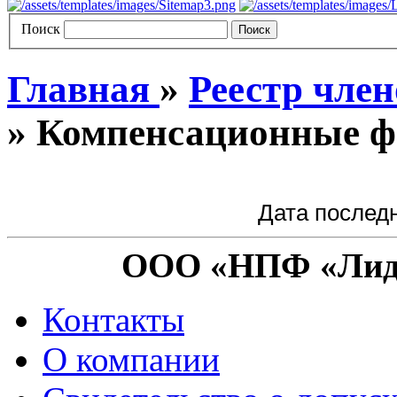
Поиск
Главная
»
Реестр член
»
Компенсационные 
Дата последн
ООО «НПФ «Лиди
Контакты
О компании